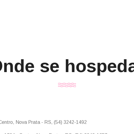
nde se hosped
Centro, Nova Prata - RS, (54) 3242-1492