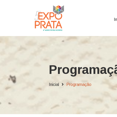
In
Programaç
Inicial
Programação