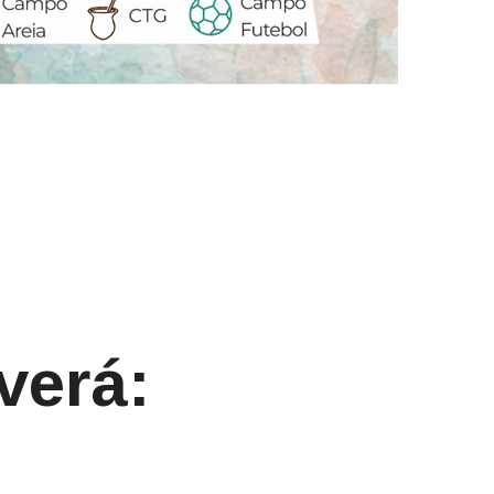
verá: