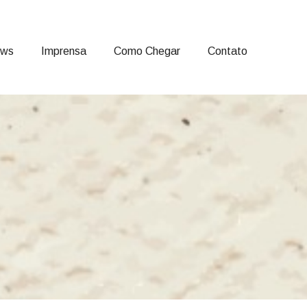
ows
Imprensa
Como Chegar
Contato