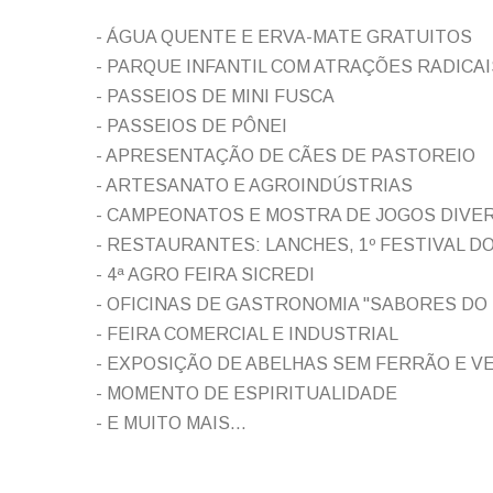
- ÁGUA QUENTE E ERVA-MATE GRATUITOS
- PARQUE INFANTIL COM ATRAÇÕES RADICAI
- PASSEIOS DE MINI FUSCA
- PASSEIOS DE PÔNEI
- APRESENTAÇÃO DE CÃES DE PASTOREIO
- ARTESANATO E AGROINDÚSTRIAS
- CAMPEONATOS E MOSTRA DE JOGOS DIVE
- RESTAURANTES: LANCHES, 1º FESTIVAL D
- 4ª AGRO FEIRA SICREDI
- OFICINAS DE GASTRONOMIA "SABORES DO
- FEIRA COMERCIAL E INDUSTRIAL
- EXPOSIÇÃO DE ABELHAS SEM FERRÃO E V
- MOMENTO DE ESPIRITUALIDADE
- E MUITO MAIS...