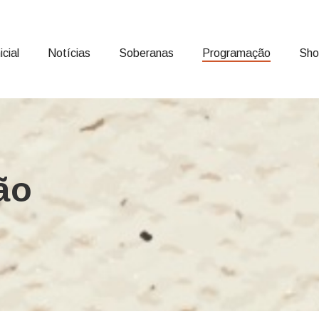
icial
Notícias
Soberanas
Programação
Sh
ão